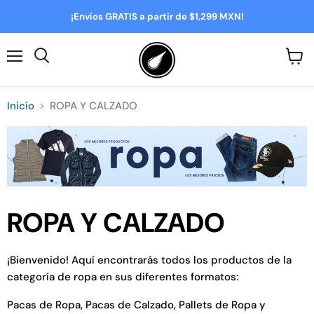
¡Envíos GRATIS a partir de $1,299 MXN!
Menú
Ver
Buscar
carrit
Inicio
ROPA Y CALZADO
ROPA Y CALZADO
¡Bienvenido! Aquí encontrarás todos los productos de la
categoría de ropa en sus diferentes formatos:
Pacas de Ropa, Pacas de Calzado, Pallets de Ropa y