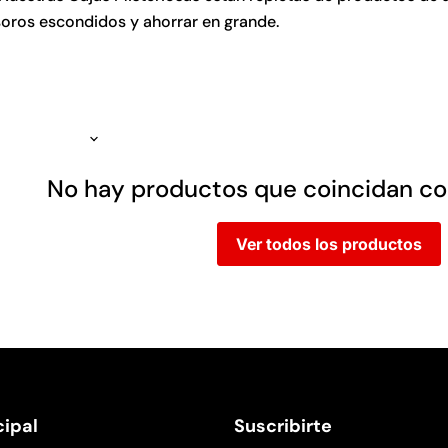
soros escondidos y ahorrar en grande.
No hay productos que coincidan c
Ver todos los productos
ipal
Suscribirte