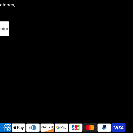
ciones,
ónico