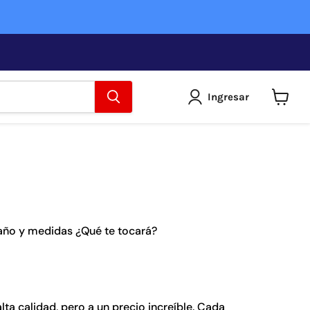
Ingresar
Ver
carrito
maño y medidas ¿Qué te tocará?
ta calidad, pero a un precio increíble. Cada