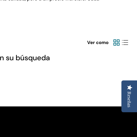
Ver como
on su búsqueda
Reseñas