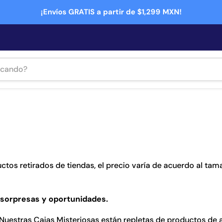
¡Envíos GRATIS a partir de $1,299 MXN!
ctos retirados de tiendas, el precio varía de acuerdo al ta
 sorpresas y oportunidades.
 Nuestras Cajas Misteriosas están repletas de productos de al