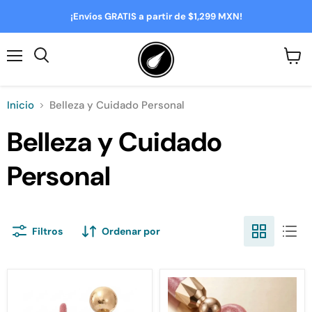
¡Envíos GRATIS a partir de $1,299 MXN!
Menú
Ver
Buscar
carrit
Inicio
Belleza y Cuidado Personal
Belleza y Cuidado
Personal
Filtros
Ordenar por