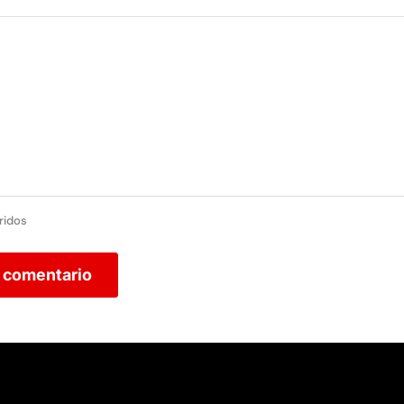
ridos
r comentario