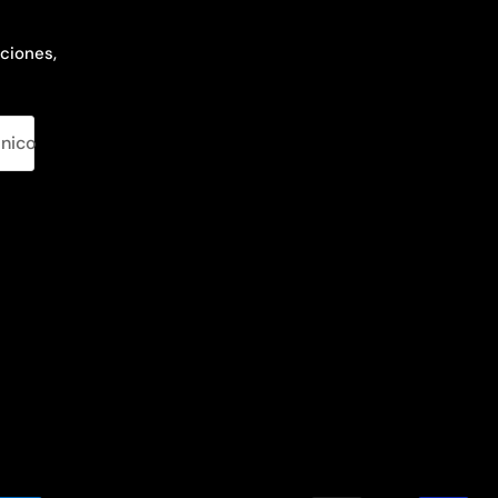
ciones,
ónico