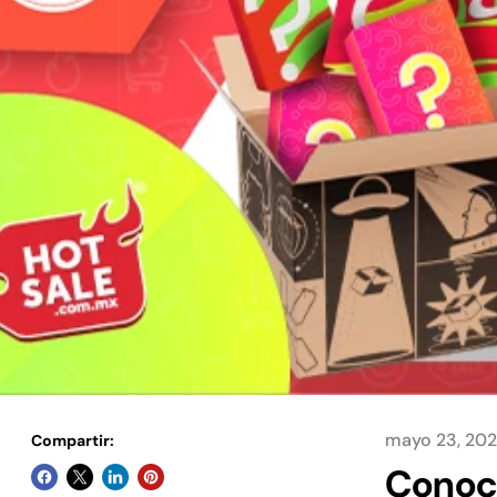
mayo 23, 20
Compartir:
Conoc