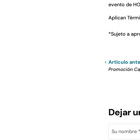
evento de HO
Aplican Térm
*
Sujeto a apr
Artículo ante
Promoción Ca
Dejar 
Su nombre 