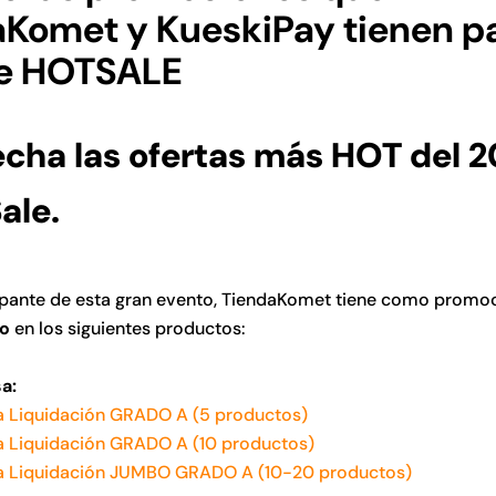
Komet y KueskiPay tienen pa
te HOTSALE
cha las ofertas m
á
s HOT del 2
ale.
pante de esta gran evento, TiendaKomet tiene como promoc
o
en los siguientes productos:
a:
a Liquidación GRADO A (5 productos)
a Liquidación GRADO A (10 productos)
a Liquidación JUMBO GRADO A (10-20 productos)