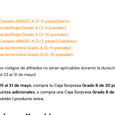
 Calzado GRADO A (2-5 pares) Dama
pa de Mujer Grado A (2-5 prendas)
pa de Mujer Grado A (5-10 prendas)
 Calzado GRADO A (2-5 pares) Caballero
pa de Hombre Grado A (2-5 prendas)
pa de Hombre Grado A (5-10 prendas)
os c
ó
digos de afiliados no seran aplicables durante la duraci
el 23 al 31 de mayo)
25 al 31 de mayo
, compra tu Caja Sorpresa
Grado B de 20 p
uctos adicionales
, o compra una Caja Sorpresa
Grado B de
obtén 1 producto extra.