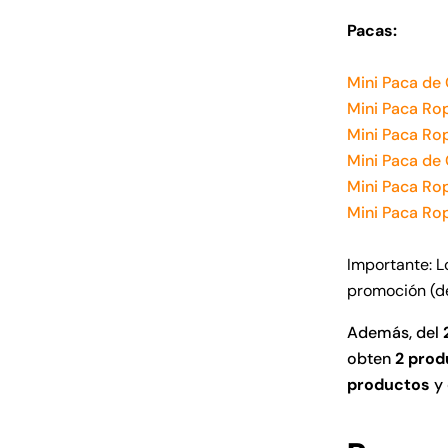
Pacas:
Mini Paca de
Mini Paca Ro
Mini Paca Ro
Mini Paca de
Mini Paca Ro
Mini Paca Ro
Importante: L
promoci
ó
n (d
Además, del
obten
2 prod
productos
y 