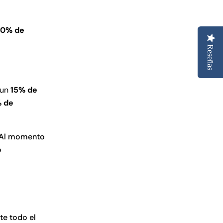
0% de
Reseñas
 un
15% de
 de
. Al momento
o
te todo el