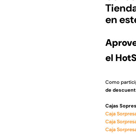
Tienda
en es
Aprove
el HotS
Como partici
de descuent
Cajas Sopres
Caja Sorpres
Caja Sorpres
Caja Sorpres