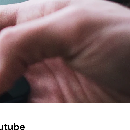
outube