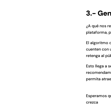
3.- Gen
¿A qué nos r
plataforma, p
El algoritmo
cuenten con 
retenga al pú
Esto llega a 
recomendamos
permita atrae
Esperamos qu
crezca