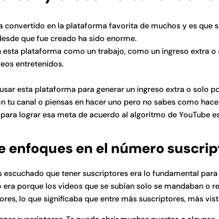
 convertido en la plataforma favorita de muchos y es que 
desde que fue creado ha sido enorme.
an esta plataforma como un trabajo, como un ingreso extra o
deos entretenidos.
a usar esta plataforma para generar un ingreso extra o solo po
n tu canal o piensas en hacer uno pero no sabes como hacer
para lograr esa meta de acuerdo al algoritmo de YouTube e
te enfoques en el número suscrip
 escuchado que tener suscriptores era lo fundamental para 
sto era porque los videos que se subían solo se mandaban o
tores, lo que significaba que entre más suscriptores, más vis