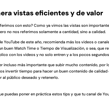
era vistas eficientes y de valor
eferimos con esto? Como ya vimos las vistas son importante
ero no nos referimos solamente a cantidad, sino a calidad.
 de YouTube de este año, recomienda más los videos o canal
un buen Watch Time o Tiempo de Visualización, o sea, que r
blico con los videos y no solo entren y a los pocos segundos
ser incluso más importante que subir mucho contenido, por l
 invertir tiempo para hacer un buen contenido de calidad 
r al público deseado y retenerlo.
e puedas poner en práctica estos tips y que tu canal de Yo