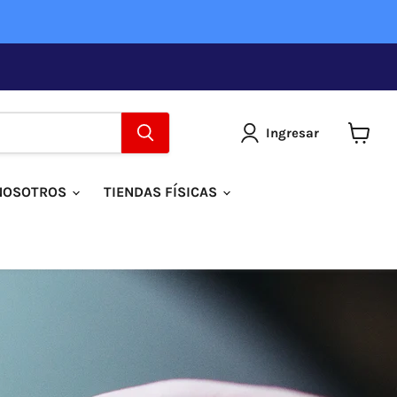
Ingresar
Ver
carrito
NOSOTROS
TIENDAS FÍSICAS