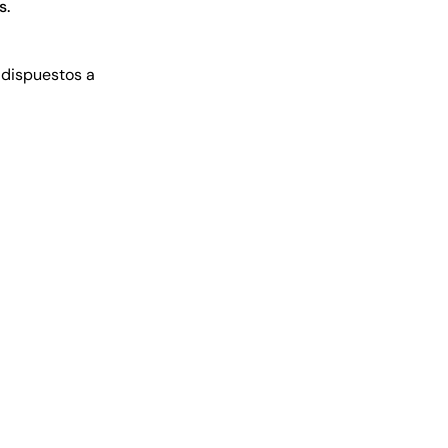
s.
dispuestos a