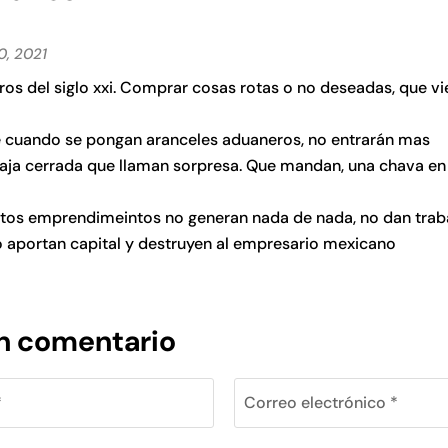
0, 2021
ros del siglo xxi. Comprar cosas rotas o no deseadas, que v
 cuando se pongan aranceles aduaneros, no entrarán mas
aja cerrada que llaman sorpresa. Que mandan, una chava en 
tos emprendimeintos no generan nada de nada, no dan traba
 aportan capital y destruyen al empresario mexicano
un comentario
*
Correo electrónico *