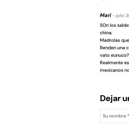
Mari
- julio 3
SOn los salde
china.
Madrolas que
Benden una c
vato eunuco?
Realmente es
mexicanos no
Dejar 
Su nombre 