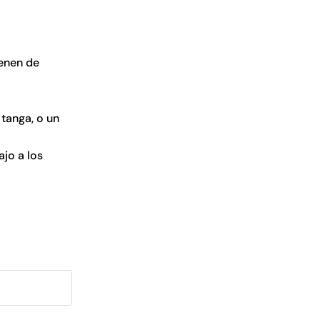
ienen de
tanga, o un
jo a los