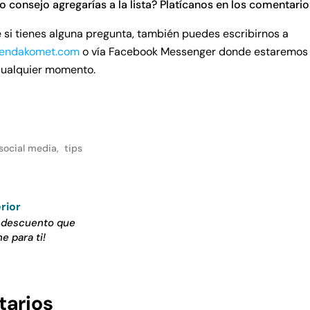
ro consejo agregarías a la lista? Platícanos en los comentario
si tienes alguna pregunta, también puedes escribirnos a
iendakomet.com
o vía Facebook Messenger donde estaremos 
cualquier momento.
social media
,
tips
rior
l descuento que
e para ti!
arios