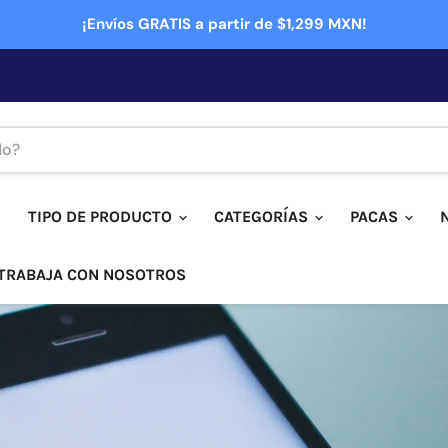
¡Envíos GRATIS a partir de $1,299 MXN!
TIPO DE PRODUCTO
CATEGORÍAS
PACAS
TRABAJA CON NOSOTROS