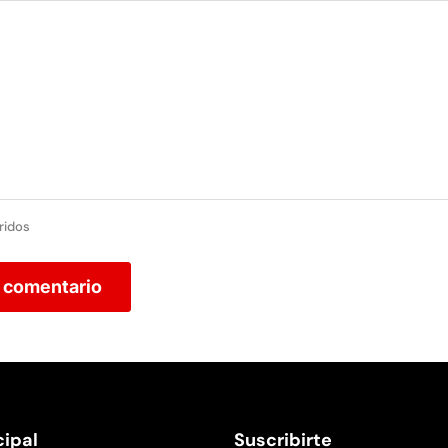
ridos
r comentario
ipal
Suscribirte