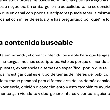
ener suscriptores. Te puede abrir muchas puertas a algunas
s o negocios. Sin embargo, en la actualidad ya no se consid
a que un canal con pocos suscriptores puede tener la misma
 canal con miles de estos. ¿Te has preguntado por qué? Te l
.
ea contenido buscable
tá empezando, el crear contenido buscable hará que tenga
e no tengas muchos suscriptores. Esto es porque el mundo s
uestas, experiencias o temas en específico, por lo que te
investigar cual es el tipo de temas de interés del público 
rle tu toque personal para diferenciarte de los demás canale
xperiencia, opinión o conocimiento y esto también te ayuda
antengan viendo tu video, genere interés y por consiguient