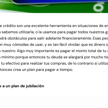
de crédito son una excelente herramienta en situaciones de e
 sabemos utilizarla, o la usamos para pagar todos nuestros g
ndrá obstáculos para salir adelante financieramente. Esas p
on muy cómodas de usar, y es tan fácil olvidar que es dinero 
s nuestro. Algo muy importante es pagar el monto total de tu
 mínimo porque entonces tu deuda se alargará por mucho tie
a tu efectivo para realizar tus compras, de lo contrario si utiliz
ntonces crea un plan para pagar a tiempo.
 a un plan de jubilación