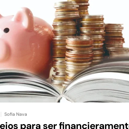
Sofia Nava
ejos para ser financieramen