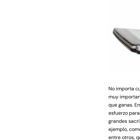
No importa cu
muy important
que ganas. En
esfuerzo para
grandes sacr
ejemplo, come
entre otros, 