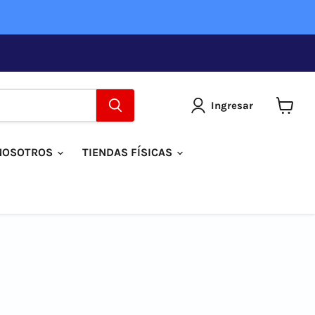
Ingresar
Ver
carrito
NOSOTROS
TIENDAS FÍSICAS