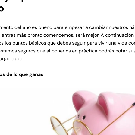
o
mento del año es bueno para empezar a cambiar nuestros há
mientras más pronto comencemos, será mejor. A continuación 
 los puntos básicos que debes seguir para vivir una vida co
estamos seguros que al ponerlos en práctica podrás notar su
largo plazo.
os de lo que ganas