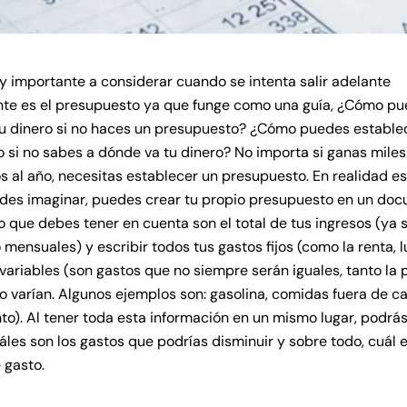
 importante a considerar cuando se intenta salir adelante
nte es el presupuesto ya que funge como una guía, ¿Cómo pu
tu dinero si no haces un presupuesto? ¿Cómo puedes estable
o si no sabes a dónde va tu dinero? No importa si ganas miles
s al año, necesitas establecer un presupuesto. En realidad es
edes imaginar, puedes crear tu propio presupuesto en un do
co que debes tener en cuenta son el total de tus ingresos (ya 
mensuales) y escribir todos tus gastos fijos (como la renta, lu
 variables (son gastos que no siempre serán iguales, tanto la 
 varían. Algunos ejemplos son: gasolina, comidas fuera de ca
to). Al tener toda esta información en un mismo lugar, podrás
áles son los gastos que podrías disminuir y sobre todo, cuál e
 gasto.