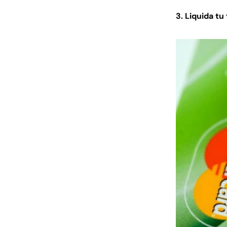
3. Liquida tu