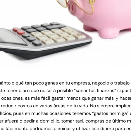
ánto o qué tan poco ganes en tu empresa, negocio o trabajo 
e tener claro que no será posible “sanar tus finanzas” si gas
 ocasiones, es más fácil gastar menos que ganar más, y hac
 reducir costos en varias áreas de tu vida. No siempre implic
ificios, pues en muchas ocasiones tenemos “gastos hormiga”
r afuera o pedir a domicilio, tomar taxi, compras de último 
que fácilmente podríamos eliminar y utilizar ese dinero para 