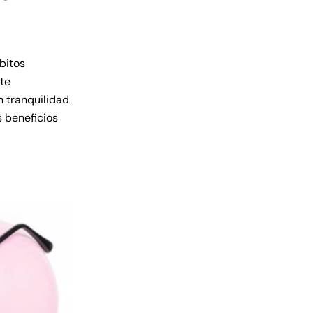
bitos
te
n tranquilidad
s beneficios