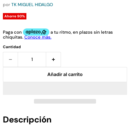
por
TK MIGUEL HIDALGO
Ahorre
90
%
Cantidad
Añadir al carrito
Descripción