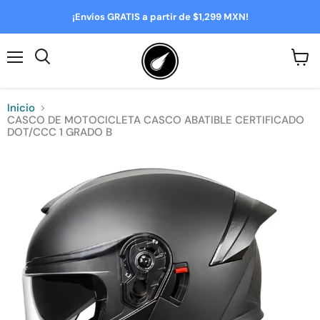
¡Envíos GRATIS a partir de $1,299 MXN!
Menú
Ver
Buscar
carrit
Inicio
CASCO DE MOTOCICLETA CASCO ABATIBLE CERTIFICADO
DOT/CCC 1 GRADO B